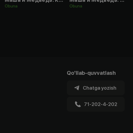
Obuna
Obuna
Qo'llab-quvvatlash
Chatga yozish
71-202-4-202