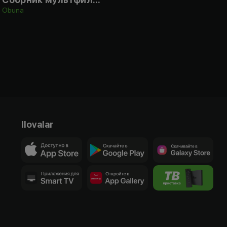
Obuna
Ilovalar