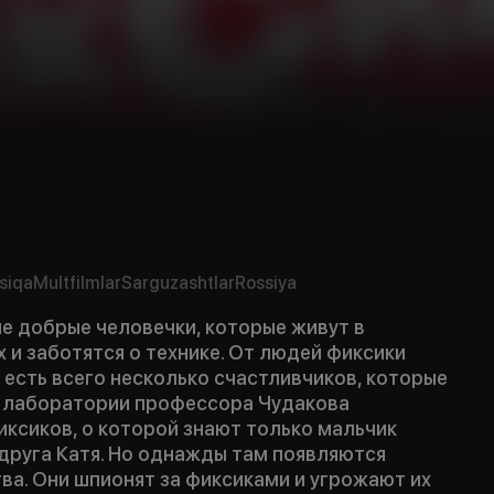
siqa
Multfilmlar
Sarguzashtlar
Rossiya
е добрые человечки, которые живут в
 и заботятся о технике. От людей фиксики
 есть всего несколько счастливчиков, которые
В лаборатории профессора Чудакова
ксиков, о которой знают только мальчик
друга Катя. Но однажды там появляются
ва. Они шпионят за фиксиками и угрожают их