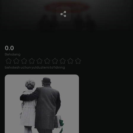
0.0
Baholang
Empty
1 Star
2 Stars
3 Stars
4 Stars
5 Stars
6 Stars
7 Stars
8 Stars
9 Stars
10 Stars
baholash uchun yulduzlarni to'ldiring