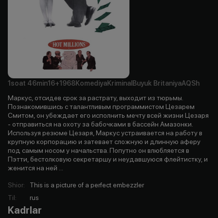
1soat
46min
16+
1968
Komediya
Kriminal
Buyuk Britaniya
AQSh
Маркус, отсидев срок за растрату, выходит из тюрьмы.
Познакомившись с талантливым программистом Цезарем
Смитом, он убеждает его исполнить мечту всей жизни Цезаря
- отправиться на охоту за бабочками в бассейн Амазонки.
Используя резюме Цезаря, Маркус устраивается на работу в
крупную корпорацию и затевает сложную и длинную аферу
под самым носом у начальства. Попутно он влюбляется в
Пэтти, бестолковую секретаршу и неудавшуюся флейтистку, и
женится на ней ...
Shior
:
This is a picture of a perfect embezzler
Til
:
rus
Kadrlar