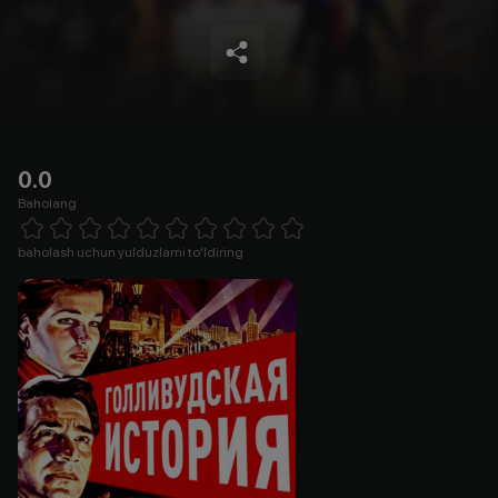
0.0
Baholang
Empty
1 Star
2 Stars
3 Stars
4 Stars
5 Stars
6 Stars
7 Stars
8 Stars
9 Stars
10 Stars
baholash uchun yulduzlarni to'ldiring