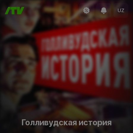
UZ
Голливудская история