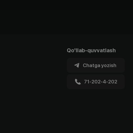
Qo'llab-quvvatlash
Chatga yozish
71-202-4-202