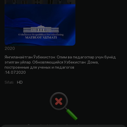
2020
Янгиланаётган Ўзбекистон: Олим ва педагоглар учун бунёд
этилган уйлар. Обновляющийся Узбекистан: Дома,
построенные для ученых и педагогов
:14.07.2020
Sifati
:
HD
Bu yerda aktyorlar, rejissyorlar. ssenariy