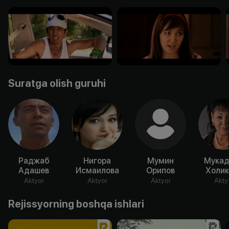
Suratga olish guruhi
Раджаб
Нигора
Мумин
Мукад
Адашев
Исмаилова
Орипов
Холик
Aktyor
Aktyor
Aktyor
Akty
Rejissyorning boshqa ishlari