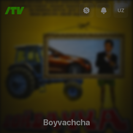
UZ
Boyvachcha