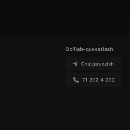
Qo'llab-quvvatlash
Chatga yozish
71-202-4-202