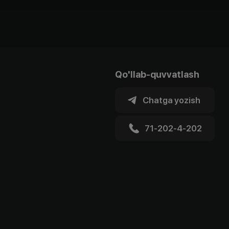
Qo'llab-quvvatlash
Chatga yozish
71-202-4-202