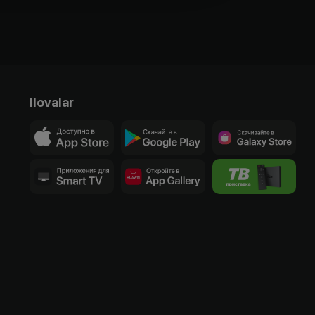
Ilovalar