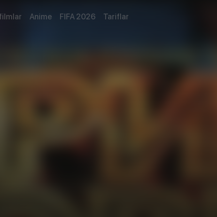
filmlar
Anime
FIFA 2026
Tariflar