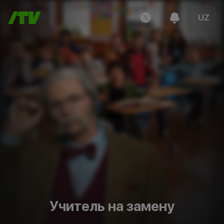
UZ
Учитель на замену