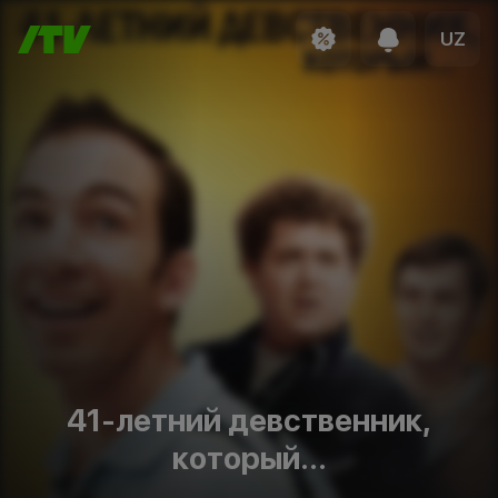
UZ
41-летний девственник,
который...