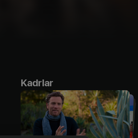
Kadrlar