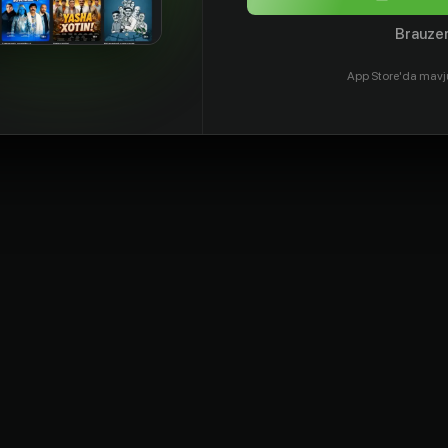
Brauzer
App Store'da mavj