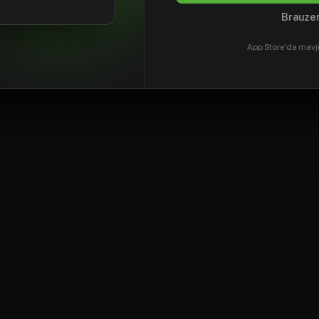
Brauzer
App Store'da mavj