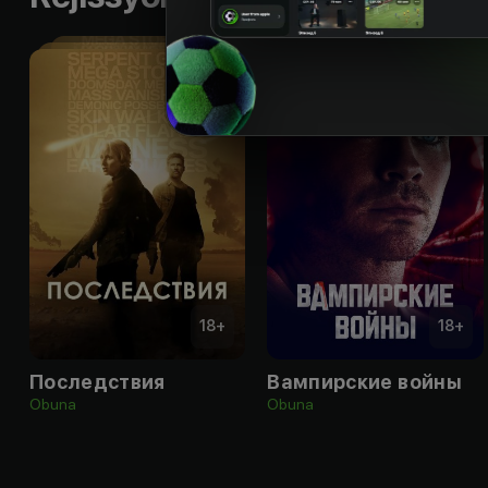
18
+
18
+
Последствия
Вампирские войны
Obuna
Obuna