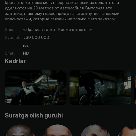
браслеты, которые могут взорваться, если их обладатели
удаляются на 20 метров от автомобиля. Выполняя это
задание, главному герою придется столкнуться с новыми
опасностями, которые связаны не только с его заказом.
Shior
:
«Правила те же... Кроме одного...»
Byudjet
:
€30 000 000
Til
:
rus
Sifati
:
HD
Kadrlar
Suratga olish guruhi