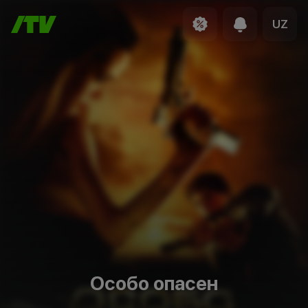
UZ
Особо опасен