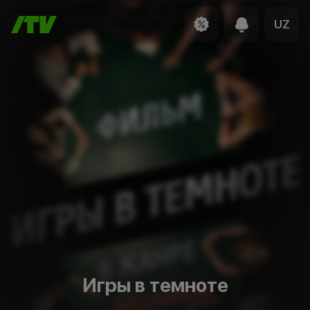
UZ
Игры в темноте