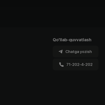
Qo'llab-quvvatlash
Chatga yozish
71-202-4-202