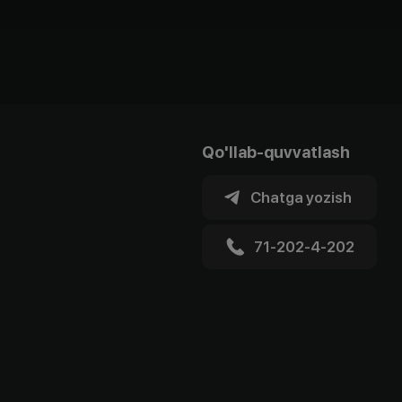
Qo'llab-quvvatlash
Chatga yozish
71-202-4-202