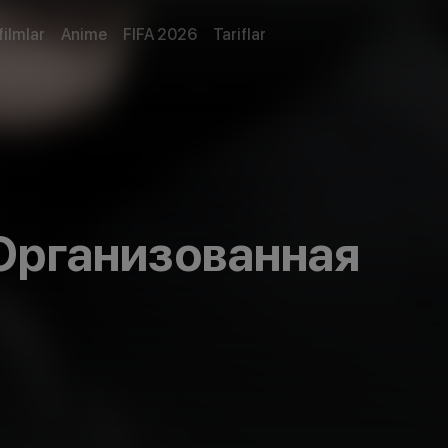
filmlar
Anime
FIFA 2026
Tariflar
 Организованная