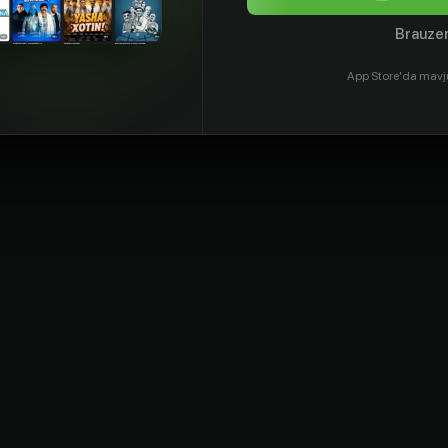
Brauzer
App Store'da mavj