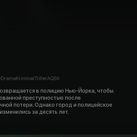
v
Drama
Kriminal
Triller
AQSh
озвращается в полицию Нью-Йорка, чтобы
зованной преступностью после
чной потери. Однако город и полицейское
изменились за десять лет.