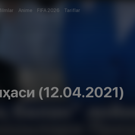
filmlar
Anime
FIFA 2026
Tariflar
ҳаси (12.04.2021)