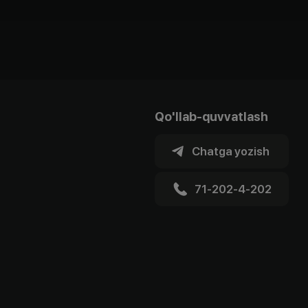
Qo'llab-quvvatlash
Chatga yozish
71-202-4-202