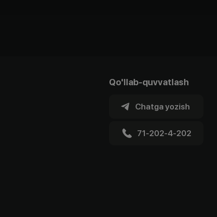
Qo'llab-quvvatlash
Chatga yozish
71-202-4-202