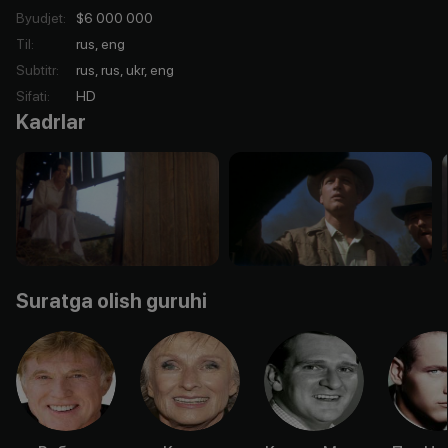
Byudjet
:
$6 000 000
Til
:
rus, eng
Subtitr
:
rus, rus, ukr, eng
Sifati
:
HD
Kadrlar
Suratga olish guruhi