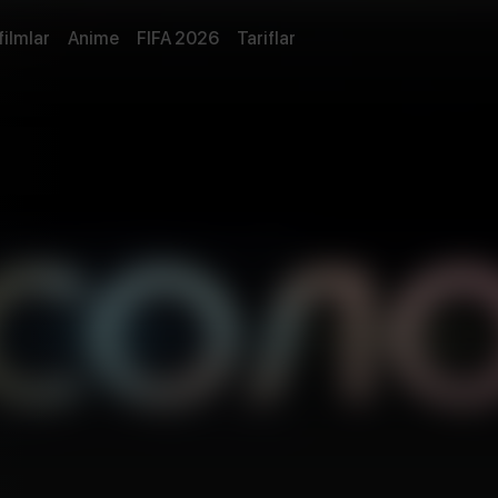
filmlar
Anime
FIFA 2026
Tariflar