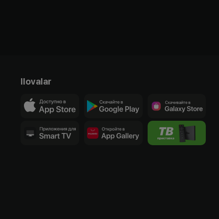
Ilovalar