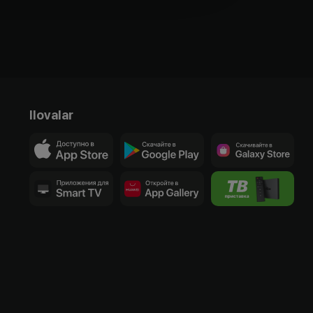
Ilovalar