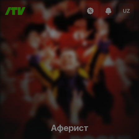
UZ
Аферист