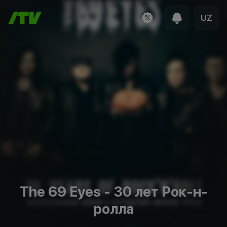
UZ
The 69 Eyes - 30 лет Рок-н-
ролла