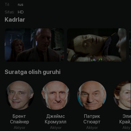
Til
:
rus
Sifati
:
HD
Kadrlar
Suratga olish guruhi
Брент
Джеймс
Патрик
Эли
Спайнер
Кромуэлл
Стюарт
Край
Aktyor
Aktyor
Aktyor
Akty