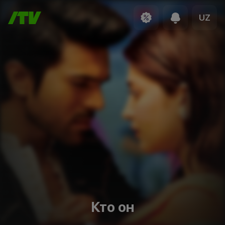
UZ
Кто он