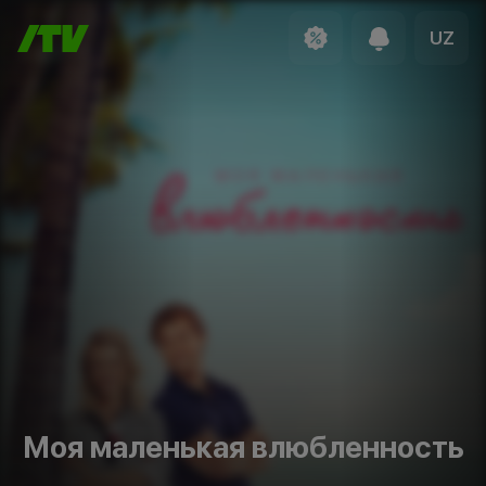
UZ
Моя маленькая влюбленность