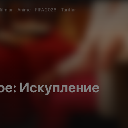
filmlar
Anime
FIFA 2026
Tariflar
ое: Искупление