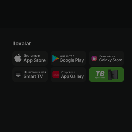
Ilovalar