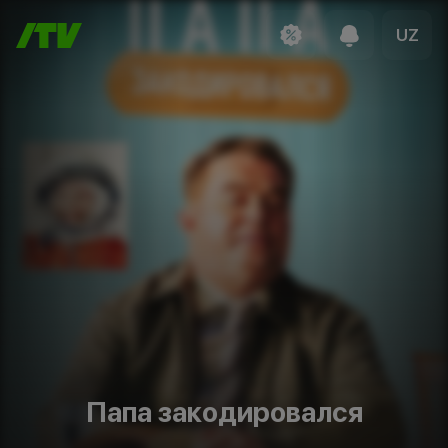
UZ
Папа закодировался