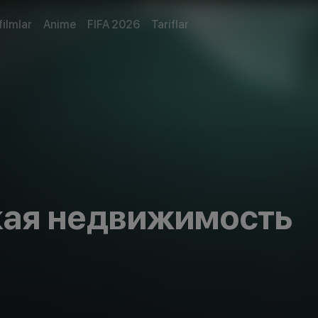
filmlar
Anime
FIFA 2026
Tariflar
ая недвижимость