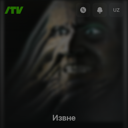
UZ
Извне