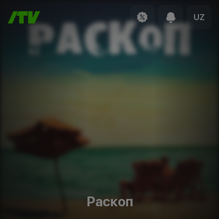
UZ
Раскоп