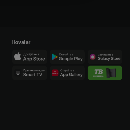
Ilovalar