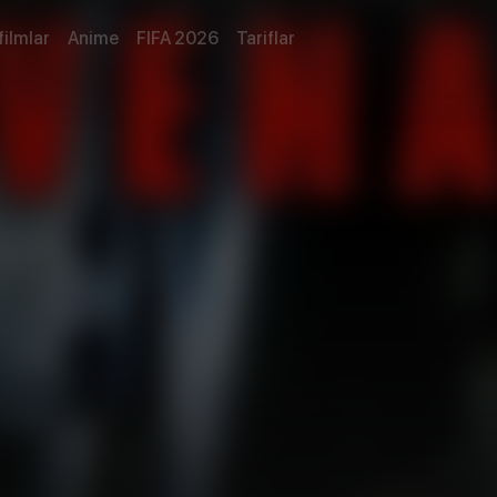
filmlar
Anime
FIFA 2026
Tariflar