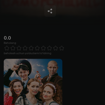
0.0
Baholang
Empty
1 Star
2 Stars
3 Stars
4 Stars
5 Stars
6 Stars
7 Stars
8 Stars
9 Stars
10 Stars
baholash uchun yulduzlarni to'ldiring