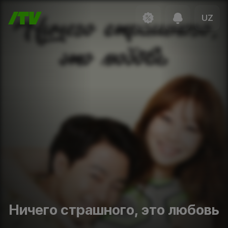
UZ
Ничего страшного, это любовь