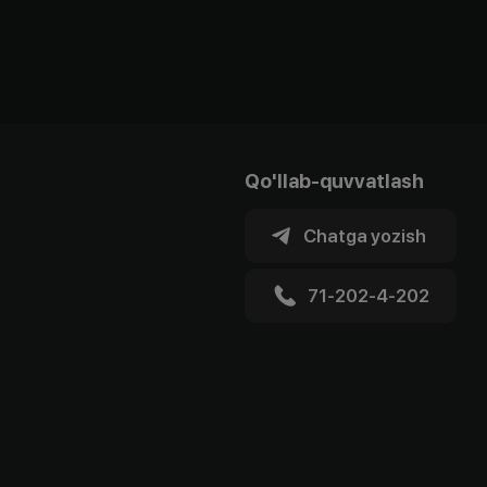
Qo'llab-quvvatlash
Chatga yozish
71-202-4-202