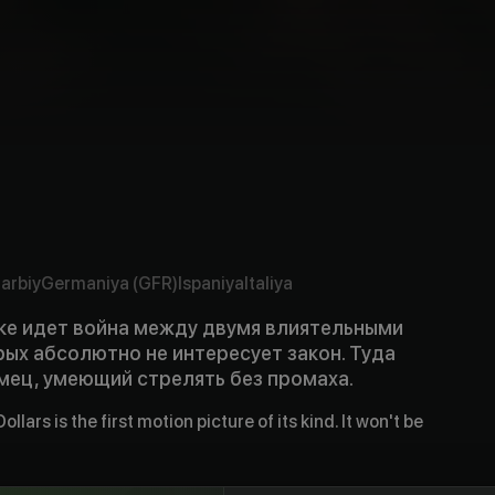
arbiy
Germaniya (GFR)
Ispaniya
Italiya
ке идет война между двумя влиятельными
ых абсолютно не интересует закон. Туда
мец, умеющий стрелять без промаха.
Dollars is the first motion picture of its kind. It won't be