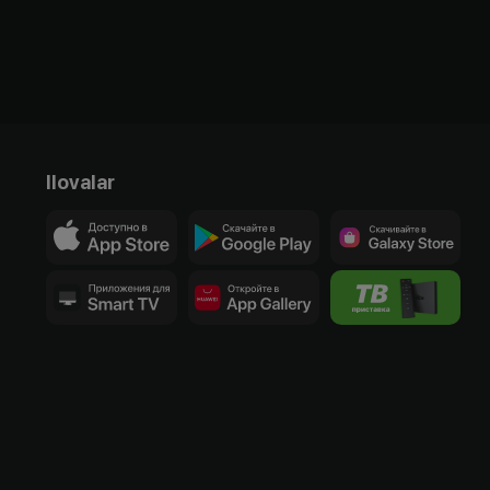
Ilovalar