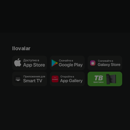
Ilovalar