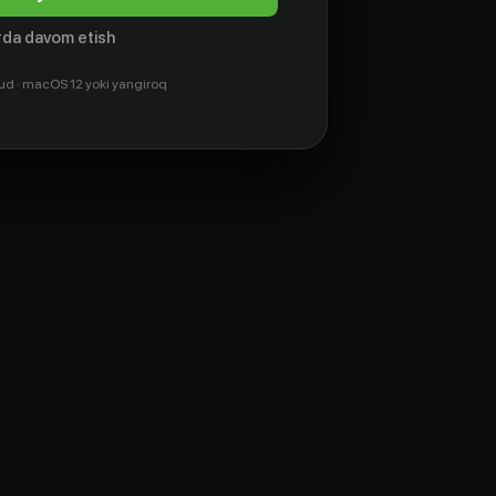
da davom etish
ud · macOS 12 yoki yangiroq