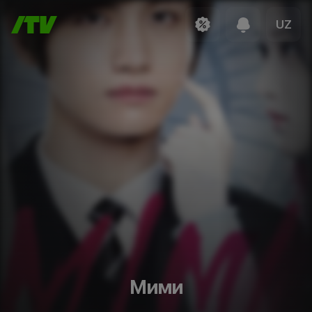
UZ
Мими