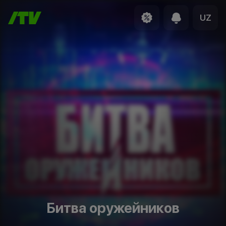
UZ
Битва оружейников