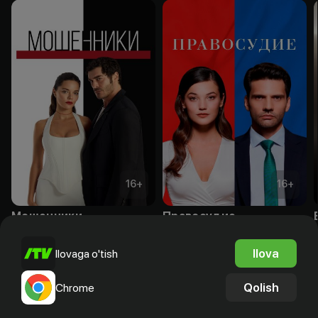
16
+
16
+
Мошенники
Правосудие
Obuna
Obuna
Ilova
Ilovaga o'tish
Qolish
Chrome