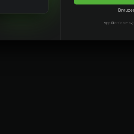
Brauzer
App Store'da mavj