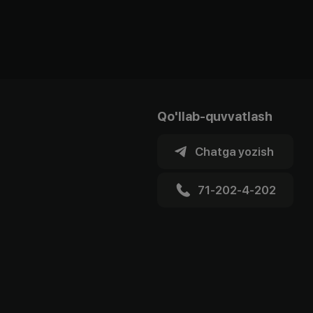
Qo'llab-quvvatlash
Chatga yozish
71-202-4-202