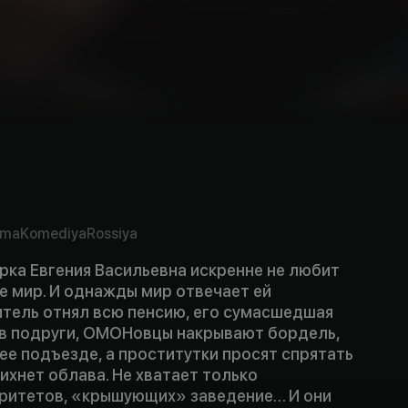
ama
Komediya
Rossiya
рка Евгения Васильевна искренне не любит
е мир. И однажды мир отвечает ей
итель отнял всю пенсию, его сумасшедшая
 в подруги, ОМОНовцы накрывают бордель,
ее подъезде, а проститутки просят спрятать
утихнет облава. Не хватает только
ритетов, «крышующих» заведение… И они