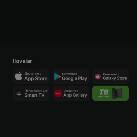
Ilovalar