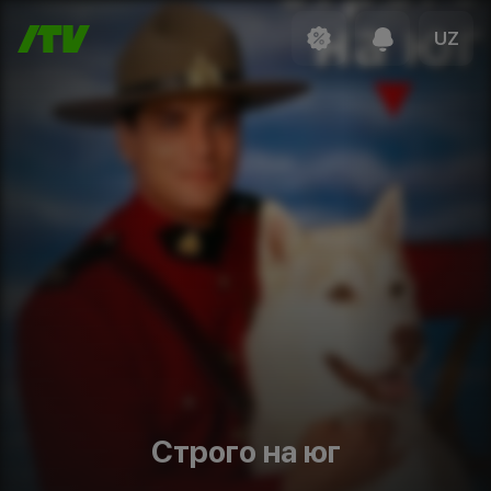
UZ
Строго на юг