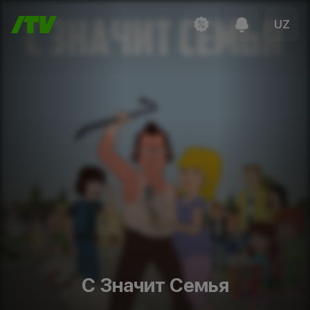
UZ
С Значит Семья