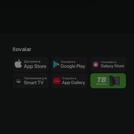
Ilovalar