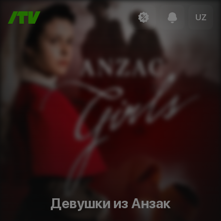
UZ
Девушки из Анзак