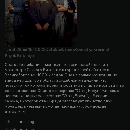
1soat
28min
16+
2022
Detektiv
Drama
Komediya
Kriminal
Buyuk Britaniya
Сестра Бонифация - монахиня католической церкви в
монастыре Святого Винсента в городе Грейт-Слотер в
Великобритании 1960-х годов. Она не только монахиня, но
винодел и доктор в области судебной медицины, что
позволяет ей консультировать местную полицию в запутанных
расследованиях. Спин-офф сериала "Отец Браун". Впервые
персонаж появился в сериале "Отец Браун", в 6 серии 1-го
сезона, в которой отец Браун расследует убийство двух
монашек, в чем ему помогает монахиня, обожающая
детективы.
Til
:
rus, eng
Subtitr
:
eng, rus